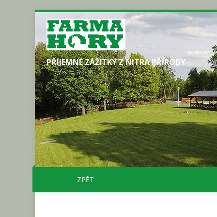
PŘÍJEMNÉ ZÁŽITKY Z NITRA PŘÍRODY
ZPĚT