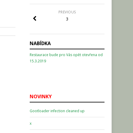
PREVIOUS
3
NABÍDKA
Restaurace bude pro Vás opět otevřena od
15.3.2019
NOVINKY
Gootloader infection cleaned up
x