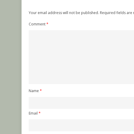
Your email address will not be published.
Required fields ar
Comment
*
Name
*
Email
*