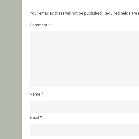
Your email address will not be published.
Required fields ar
Comment
*
Name
*
Email
*