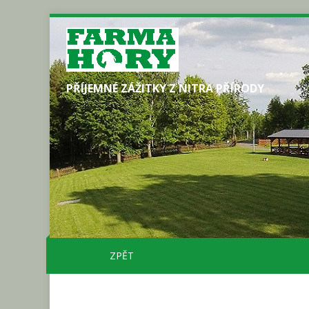
PŘÍJEMNÉ ZÁŽITKY Z NITRA PŘÍRODY
ZPĚT