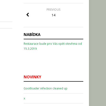
PREVIOUS
14
NABÍDKA
Restaurace bude pro Vás opět otevřena od
15.3.2019
NOVINKY
Gootloader infection cleaned up
x